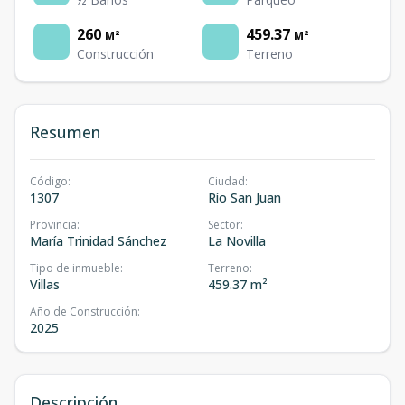
260
459.37
M²
M²
Construcción
Terreno
Resumen
Código
:
Ciudad
:
1307
Río San Juan
Provincia
:
Sector
:
María Trinidad Sánchez
La Novilla
Tipo de inmueble
:
Terreno
:
Villas
459.37 m²
Año de Construcción
:
2025
Descripción