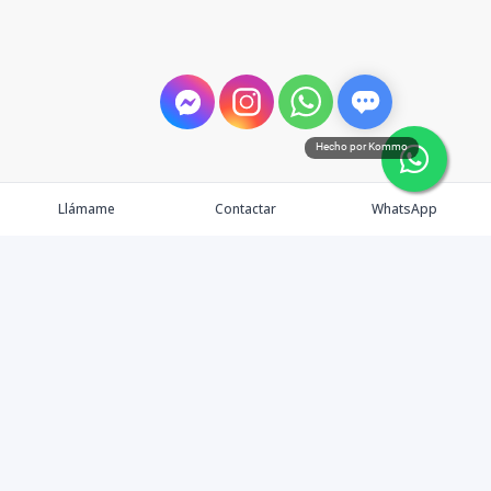
Hecho por Kommo
Llámame
Contactar
WhatsApp