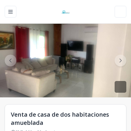
Toggle navigation menu
Toggl
Venta de casa de dos habitaciones
amueblada