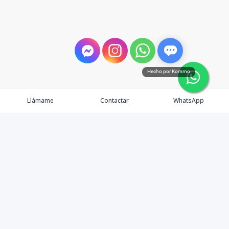
Hecho por Kommo
Llámame
Contactar
WhatsApp