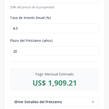
20
% del precio de la propiedad
Tasa de Interés Anual (%)
Plazo del Préstamo (años)
Pago Mensual Estimado
US$ 1,909.21
Ver Detalles del Préstamo