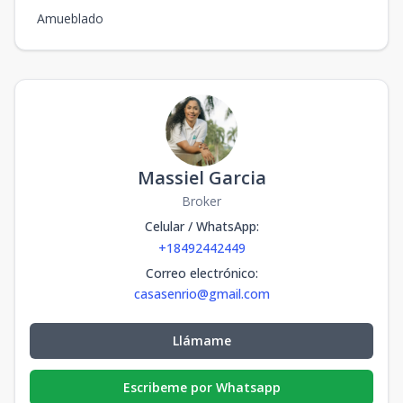
Amueblado
Massiel Garcia
Broker
Celular / WhatsApp
:
+18492442449
Correo electrónico
:
casasenrio@gmail.com
Llámame
Escribeme por Whatsapp