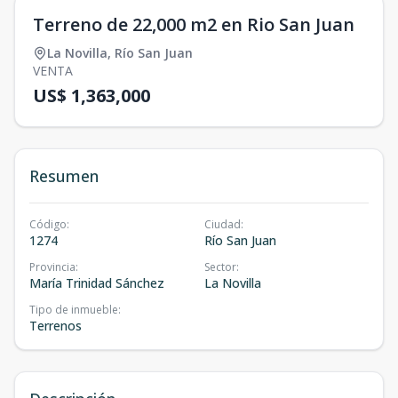
Terreno de 22,000 m2 en Rio San Juan
La Novilla
,
Río San Juan
VENTA
US$ 1,363,000
Resumen
Código
:
Ciudad
:
1274
Río San Juan
Provincia
:
Sector
:
María Trinidad Sánchez
La Novilla
Tipo de inmueble
:
Terrenos