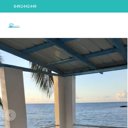
8492442449