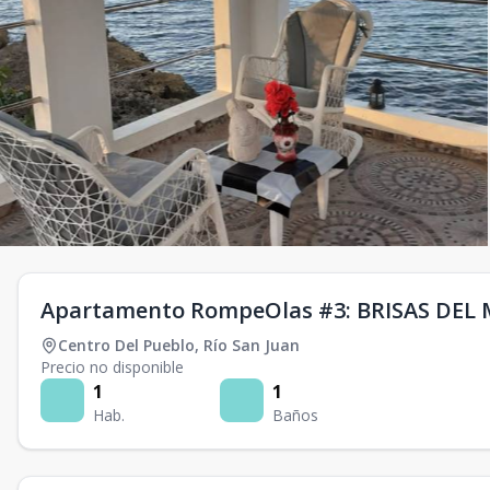
Apartamento RompeOlas #3: BRISAS DEL
Centro Del Pueblo
,
Río San Juan
Precio no disponible
1
1
Hab.
Baños