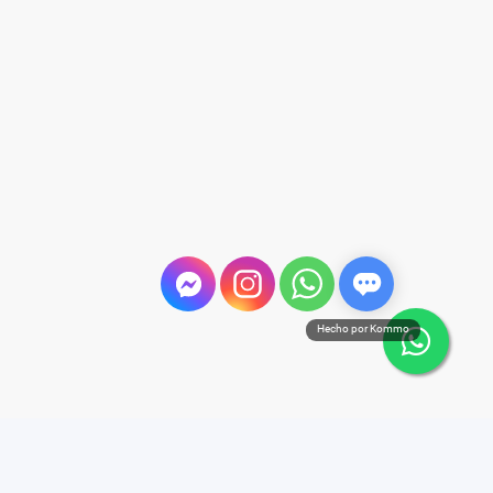
Hecho por Kommo