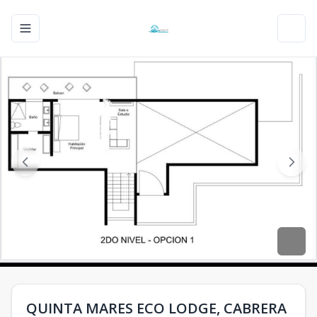
Toggle navigation menu
Toggl
QUINTA MARES ECO LODGE, CABRERA