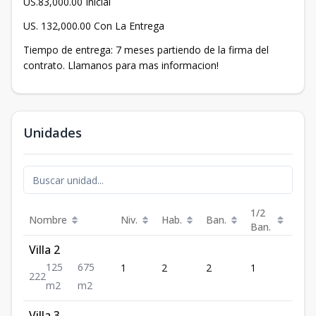
US.83,000.00 Inicial
US. 132,000.00 Con La Entrega
Tiempo de entrega: 7 meses partiendo de la firma del
contrato. Llamanos para mas informacion!
Unidades
1/2
Nombre
Niv.
Hab.
Ban.
Est.
Ban.
Villa 2
125
675
1
2
2
1
2
2
2
2
m2
m2
Villa 3