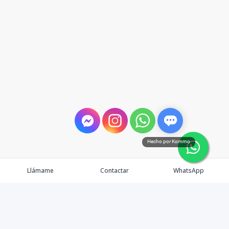
Hecho por Kommo
Llámame
Contactar
WhatsApp