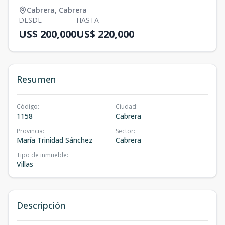
Cabrera
,
Cabrera
DESDE
HASTA
US$ 200,000
US$ 220,000
Resumen
Código
:
Ciudad
:
1158
Cabrera
Provincia
:
Sector
:
María Trinidad Sánchez
Cabrera
Tipo de inmueble
:
Villas
Descripción