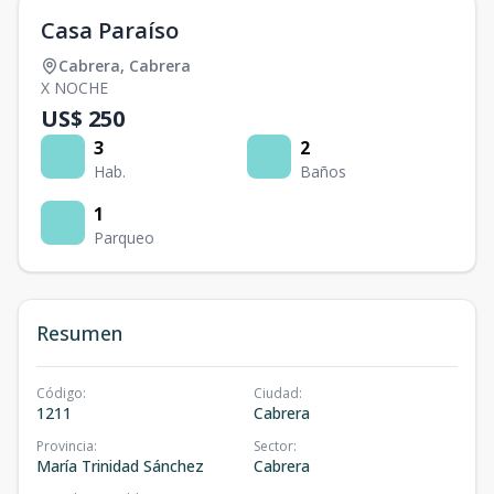
Casa Paraíso
Cabrera
,
Cabrera
X NOCHE
US$ 250
3
2
Hab.
Baños
1
Parqueo
Resumen
Código
:
Ciudad
:
1211
Cabrera
Provincia
:
Sector
:
María Trinidad Sánchez
Cabrera