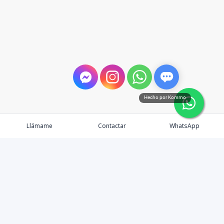
Hecho por Kommo
Llámame
Contactar
WhatsApp