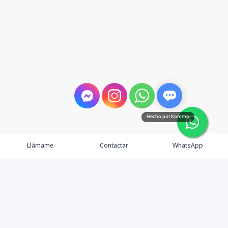
Hecho por Kommo
Llámame
Contactar
WhatsApp