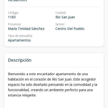
Código
:
Ciudad
:
1183
Río San Juan
Provincia
:
Sector
:
María Trinidad Sánchez
Centro Del Pueblo
Tipo de inmueble
:
Apartamentos
Descripción
Bienvenido a este encantador apartamento de una
habitación en el corazón de Río San Juan. Este acogedor
espacio ha sido diseñado pensando en la comodidad y la
funcionalidad, creando un ambiente perfecto para una
estancia relajante.