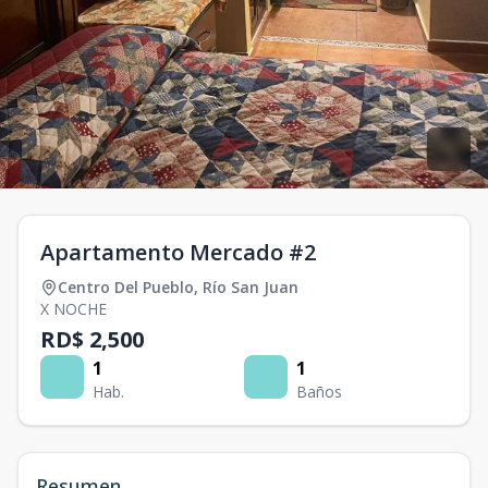
Apartamento Mercado #2
Centro Del Pueblo
,
Río San Juan
X NOCHE
RD$ 2,500
1
1
Hab.
Baños
Resumen