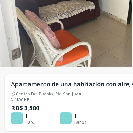
Apartamento de una habitación con aire, C
Centro Del Pueblo
,
Río San Juan
X NOCHE
RD$ 3,500
1
1
Hab.
Baños