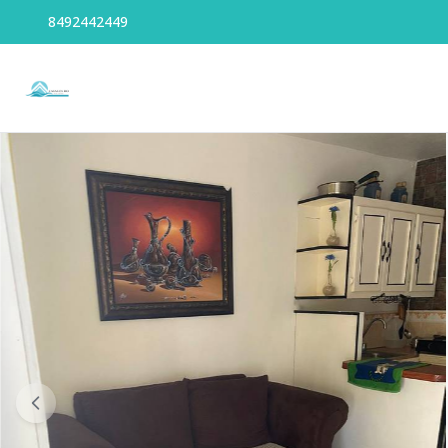
8492442449