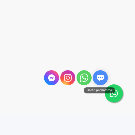
Hecho por Kommo