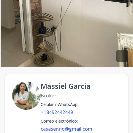
Massiel Garcia
Broker
Celular / WhatsApp
:
+18492442449
Correo electrónico
:
casasenrio@gmail.com