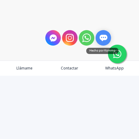
Hecho por Kommo
Llámame
Contactar
WhatsApp