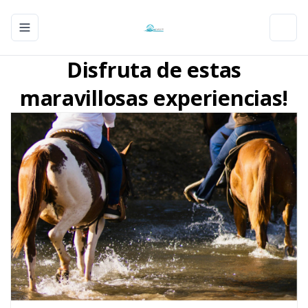
Toggle navigation menu
Toggl
Disfruta de estas
maravillosas experiencias!